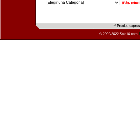
[Pág. princi
** Precios expre
© 2002/2022 Solo10.com