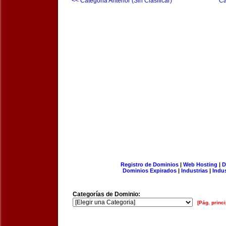
<< Categoria Anterior (Sin Clasificar)
Ca
Registro de Dominios
|
Web Hosting
|
D
Dominios Expirados
|
Industrias
|
Indu
Categorías de Dominio:
[Pág. princi