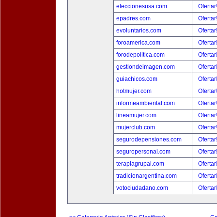
eleccionesusa.com
Ofertar
epadres.com
Ofertar
evoluntarios.com
Ofertar
foroamerica.com
Ofertar
forodepolitica.com
Ofertar
gestiondeimagen.com
Ofertar
guiachicos.com
Ofertar
hotmujer.com
Ofertar
informeambiental.com
Ofertar
lineamujer.com
Ofertar
mujerclub.com
Ofertar
segurodepensiones.com
Ofertar
seguropersonal.com
Ofertar
terapiagrupal.com
Ofertar
tradicionargentina.com
Ofertar
votociudadano.com
Ofertar