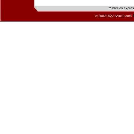
** Precios expre
© 2002/2022 Solo10.com