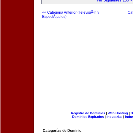
Ver Siguientes 150 >
<< Categoria Anterior (TelevisiÃ³n y
Cat
EspectÃ¡culos)
Registro de Dominios
|
Web Hosting
|
D
Dominios Expirados
|
Industrias
|
Indu
Categorías de Dominio: