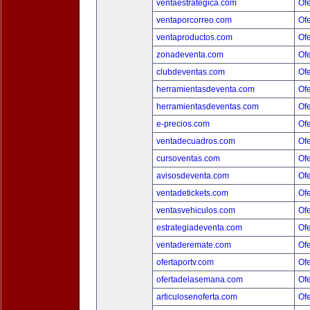
ventaestrategica.com
Ofe
ventaporcorreo.com
Ofe
ventaproductos.com
Ofe
zonadeventa.com
Ofe
clubdeventas.com
Ofe
herramientasdeventa.com
Ofe
herramientasdeventas.com
Ofe
e-precios.com
Ofe
ventadecuadros.com
Ofe
cursoventas.com
Ofe
avisosdeventa.com
Ofe
ventadetickets.com
Ofe
ventasvehiculos.com
Ofe
estrategiadeventa.com
Ofe
ventaderemate.com
Ofe
ofertaportv.com
Ofe
ofertadelasemana.com
Ofe
articulosenoferta.com
Ofe