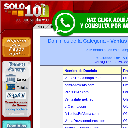
Dominios de la Categoría -
Ventas
316 dominios en esta categ
Mostrando 1 de 150
Ver siguientes 150 >>
Nombre de Dominio
Pr
VentasDeCatalogo.com
Ofe
centrodeventa.com
Ofe
Ventas247.com
Ofe
VentasInternet.net
Ofe
e-Oficina.com
Ofe
ArticulosEnVenta.com
Ofe
VentaDeAutomotores.com
Ofe