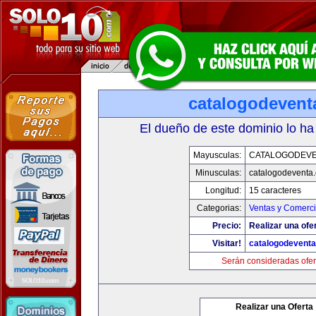
catalogodevent
El dueño de este dominio lo ha
Mayusculas:
CATALOGODEV
Minusculas:
catalogodeventa
Longitud:
15 caracteres
Categorias:
Ventas y Comerci
Precio:
Realizar una ofe
Visitar!
catalogodevent
Serán consideradas ofer
Realizar una Oferta