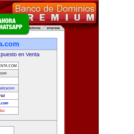
a.com
 puesto en Venta
ENTA.COM
.com
alizacion
rta!
a.com
tas