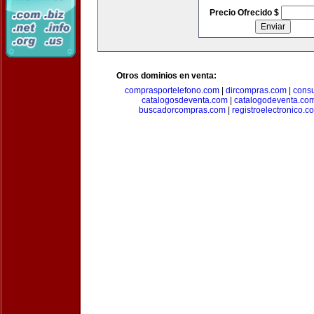
Precio Ofrecido $
Otros dominios en venta:
comprasportelefono.com
|
dircompras.com
|
cons
catalogosdeventa.com
|
catalogodeventa.co
buscadorcompras.com
|
registroelectronico.c