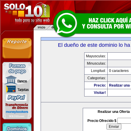
El dueño de este dominio lo ha
Mayusculas:
Minusculas:
Longitud:
0 caracteres
Categorias:
Precio:
Realizar una 
Visitar!
Realizar una Oferta
Precio Ofrecido $