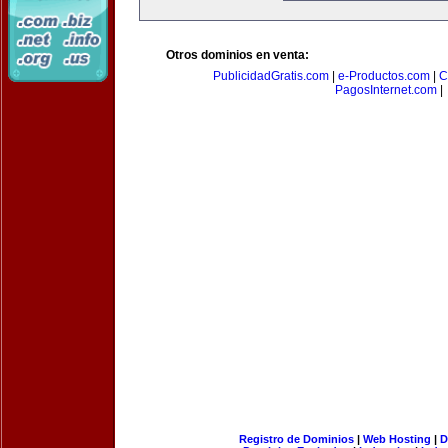
Otros dominios en venta:
PublicidadGratis.com
|
e-Productos.com
|
C
PagosInternet.com
|
Registro de Dominios
|
Web Hosting
|
D