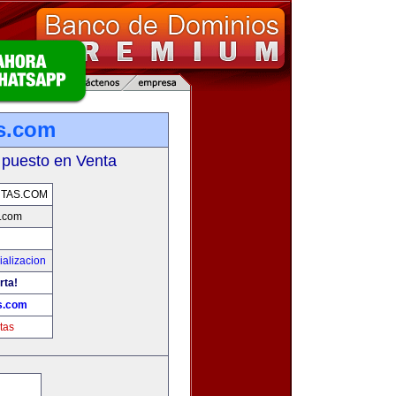
s.com
 puesto en Venta
TAS.COM
.com
alizacion
rta!
s.com
tas