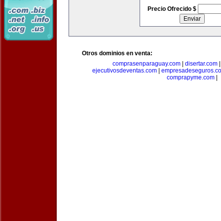
Precio Ofrecido $
Otros dominios en venta:
comprasenparaguay.com
|
disertar.com
ejecutivosdeventas.com
|
empresadeseguros.c
comprapyme.com
|