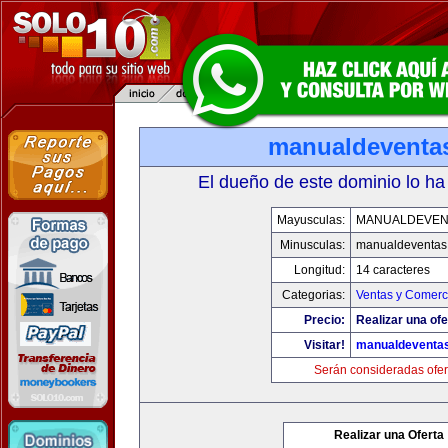
manualdeventa
El dueño de este dominio lo ha
Mayusculas:
MANUALDEVEN
Minusculas:
manualdeventas
Longitud:
14 caracteres
Categorias:
Ventas y Comerci
Precio:
Realizar una ofe
Visitar!
manualdeventa
Serán consideradas ofer
Realizar una Oferta