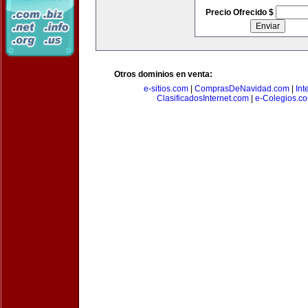
Precio Ofrecido $
Otros dominios en venta:
e-sitios.com
|
ComprasDeNavidad.com
|
Int
ClasificadosInternet.com
|
e-Colegios.c