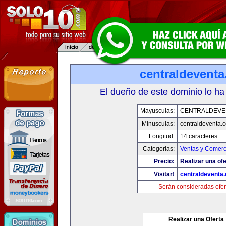
centraldevent
El dueño de este dominio lo ha
Mayusculas:
CENTRALDEVE
Minusculas:
centraldeventa.
Longitud:
14 caracteres
Categorias:
Ventas y Comerc
Precio:
Realizar una ofe
Visitar!
centraldeventa
Serán consideradas ofer
Realizar una Oferta