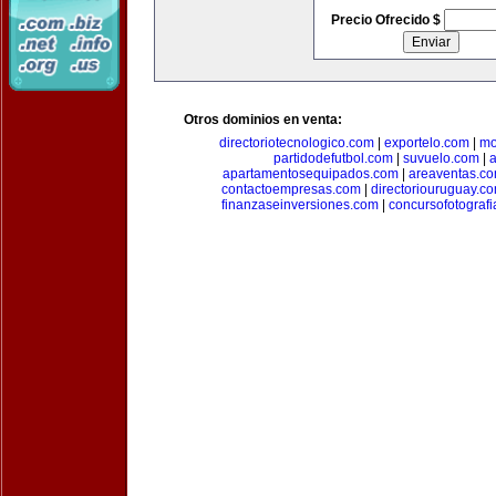
Precio Ofrecido $
Otros dominios en venta:
directoriotecnologico.com
|
exportelo.com
|
mo
partidodefutbol.com
|
suvuelo.com
|
a
apartamentosequipados.com
|
areaventas.c
contactoempresas.com
|
directoriouruguay.c
finanzaseinversiones.com
|
concursofotograf