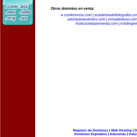
Otros dominios en venta:
e-conferencia.com
|
academiadefotografia.co
salonparaeventos.com
|
zonadeideas.co
motocicletasenventa.com
|
holdingem
Registro de Dominios
|
Web Hosting
|
D
Dominios Expirados
|
Industrias
|
Indu