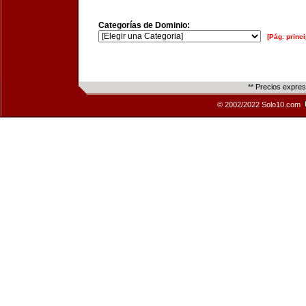
Categorías de Dominio:
[Pág. princi
** Precios expre
© 2002/2022 Solo10.com