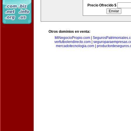
Precio Ofrecido $
Otros dominios en venta:
MiNegocioPropio.com
|
SegurosPatrimoniales.
verfutbolendirecto.com
|
seguroparaempresas.
mercadotecnologia.com
|
productordeseguros.