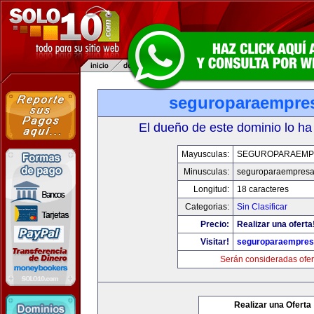
seguroparaempre
El dueño de este dominio lo ha
Mayusculas:
SEGUROPARAEMP
Minusculas:
seguroparaempresa
Longitud:
18 caracteres
Categorias:
Sin Clasificar
Precio:
Realizar una oferta
Visitar!
seguroparaempre
Serán consideradas ofer
Realizar una Oferta