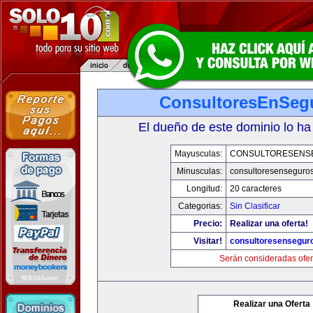
ConsultoresEnSeg
El dueño de este dominio lo ha
Mayusculas:
CONSULTORESENS
Minusculas:
consultoresenseguro
Longitud:
20 caracteres
Categorias:
Sin Clasificar
Precio:
Realizar una oferta!
Visitar!
consultoresensegur
Serán consideradas ofer
Realizar una Oferta