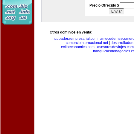
Precio Ofrecido $
Otros dominios en venta:
incubadoraempresarial.com
|
antecedentescomerc
comerciointernacional.net
|
desarrollador
exitoeconomico.com
|
asesoresdeviajes.com
franquiciasdenegocios.