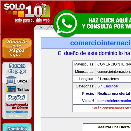
comerciointernaci
El dueño de este dominio lo ha
Mayusculas:
COMERCIOINTERNA
Minusculas:
comerciointernaciona
Longitud:
21 caracteres
Categorias:
Sin Clasificar
Precio:
Realizar una oferta!
Visitar!
comerciointernacion
Serán consideradas ofer
Realizar una Oferta