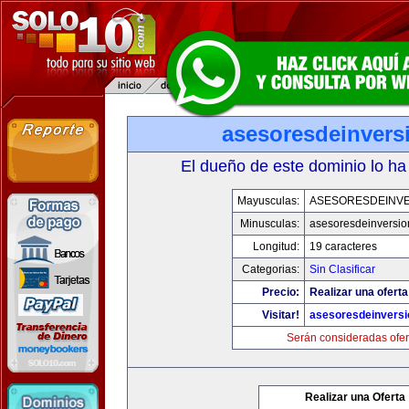
asesoresdeinvers
El dueño de este dominio lo ha
Mayusculas:
ASESORESDEINV
Minusculas:
asesoresdeinversi
Longitud:
19 caracteres
Categorias:
Sin Clasificar
Precio:
Realizar una oferta
Visitar!
asesoresdeinvers
Serán consideradas ofer
Realizar una Oferta