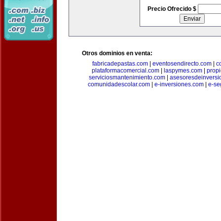
Precio Ofrecido $
Otros dominios en venta:
fabricadepastas.com
|
eventosendirecto.com
|
c
plataformacomercial.com
|
laspymes.com
|
prop
serviciosmantenimiento.com
|
asesoresdeinversi
comunidadescolar.com
|
e-inversiones.com
|
e-se