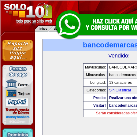
bancodemarca
Vendido!
Mayusculas:
BANCODEMAR
Minusculas:
bancodemarcas
Longitud:
13 caracteres
Categorias:
Sin Clasificar
Precio:
Realizar una ofe
Visitar!
bancodemarca
Serán consideradas ofer