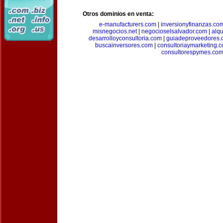
Otros dominios en venta:
e-manufacturers.com
|
inversionyfinanzas.co
misnegocios.net
|
negocioselsalvador.com
|
alq
desarrolloyconsultoria.com
|
guiadeproveedores.
buscainversores.com
|
consultoriaymarketing.
consultorespymes.co