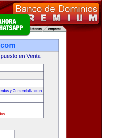
.com
 puesto en Venta
entas y Comercializacion
tas